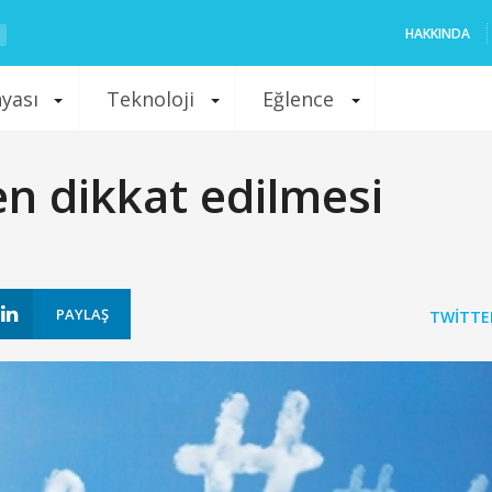
HAKKINDA
nyası
Teknoloji
Eğlence
n dikkat edilmesi
PAYLAŞ
TWITTE