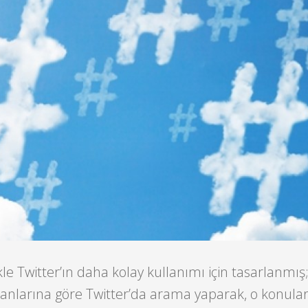
le Twitter’ın daha kolay kullanımı için tasarlanmış
 alanlarına göre Twitter’da arama yaparak, o konularla