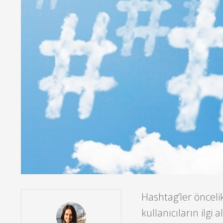
Hashtag’ler öncelik
kullanıcıların ilgi