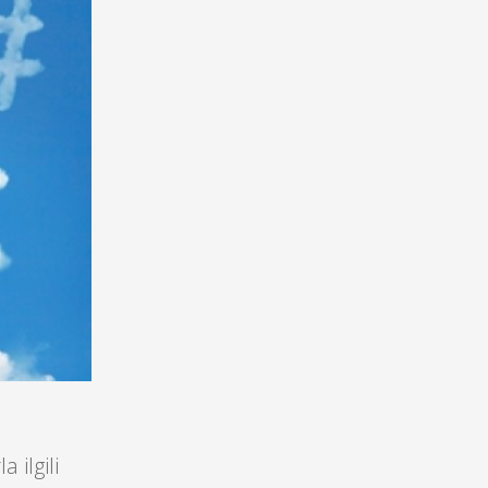
;
 ilgili