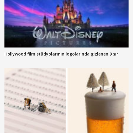
Hollywood film stüdyolarının logolarında gizlenen 9 sır