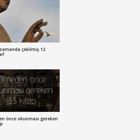
zamanda çekilmiş 12
af
en önce okunması gereken
ap