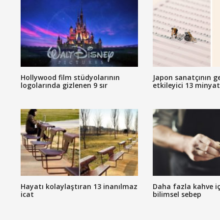
Hollywood film stüdyolarının
Japon sanatçının g
logolarında gizlenen 9 sır
etkileyici 13 minya
Hayatı kolaylaştıran 13 inanılmaz
Daha fazla kahve iç
icat
bilimsel sebep