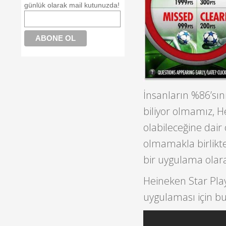
günlük olarak mail kutunuzda!
İnsanların %86’sın
biliyor olmamız, H
olabileceğine dair 
olmamakla birlikte
bir uygulama olar
Heineken Star Play
uygulaması için bu