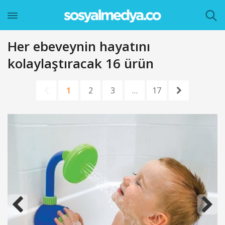
Her ebeveynin hayatını
kolaylaştıracak 16 ürün
1
2
3
…
17