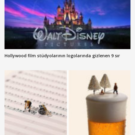
Hollywood film stüdyolarının logolarında gizlenen 9 sır