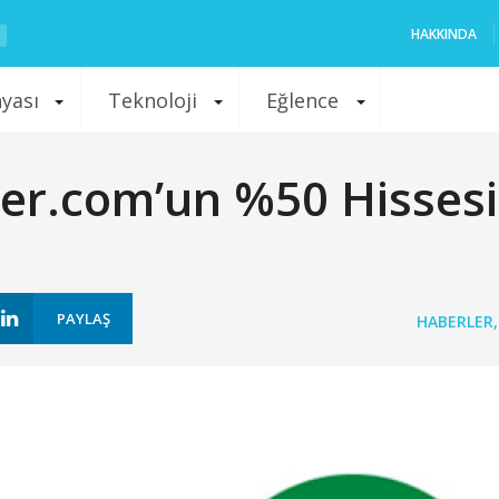
HAKKINDA
nyası
Teknoloji
Eğlence
oner.com’un %50 Hisses
PAYLAŞ
HABERLER