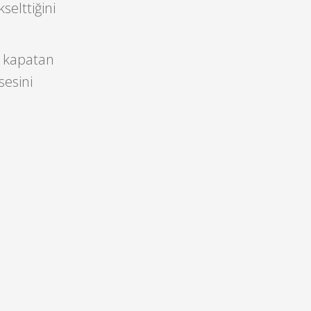
selttiğini
k kapatan
sesini