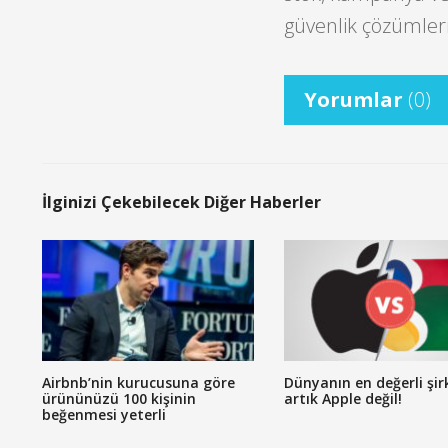
güvenlik çözümle
Yorumlar
(0)
İlginizi Çekebilecek Diğer Haberler
Airbnb’nin kurucusuna göre
Dünyanın en değerli şir
ürününüzü 100 kişinin
artık Apple değil!
beğenmesi yeterli