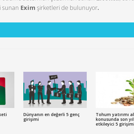
ri sunan
Exim
şirketleri de bulunuyor
.
keti
Dünyanın en değerli 5 genç
Tohum yatırımı a
girişimi
konusunda son yıl
etkileyici 5 girişim