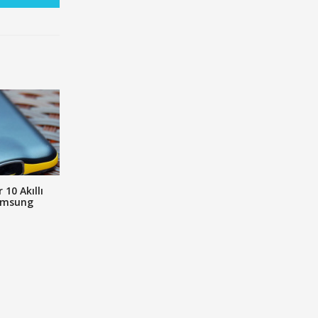
 10 Akıllı
amsung