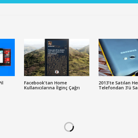
il
Facebook’tan Home
2013’te Satılan Her
Kullanıcılarına İlginç Çağrı
Telefondan 3’ü S