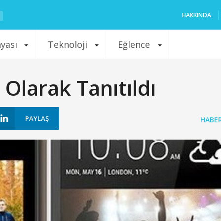
HAKKINDA
nyası
Teknoloji
Eğlence
Olarak Tanıtıldı
PAYLAŞ
HABE