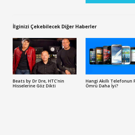
İlginizi Çekebilecek Diğer Haberler
Beats by Dr Dre, HTC’nin
Hangi Akıllı Telefonun P
Hisselerine Göz Dikti
Ömrü Daha İyi?