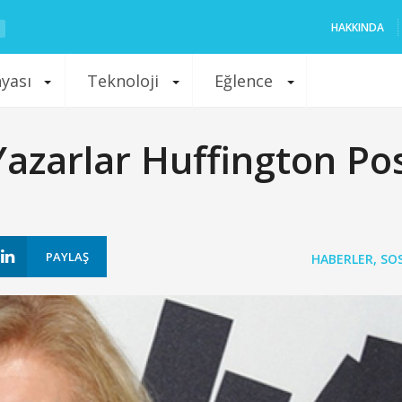
HAKKINDA
nyası
Teknoloji
Eğlence
azarlar Huffington Po
PAYLAŞ
HABERLER
,
SO