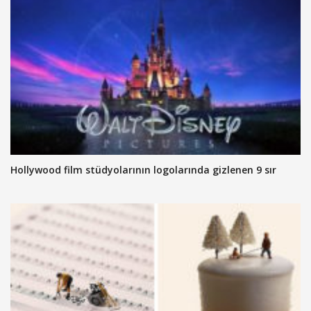
Hollywood film stüdyolarının logolarında gizlenen 9 sır