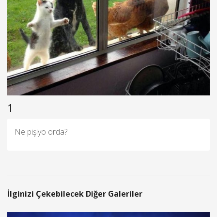
1
Ne pişiyo orda?
İlginizi Çekebilecek Diğer Galeriler