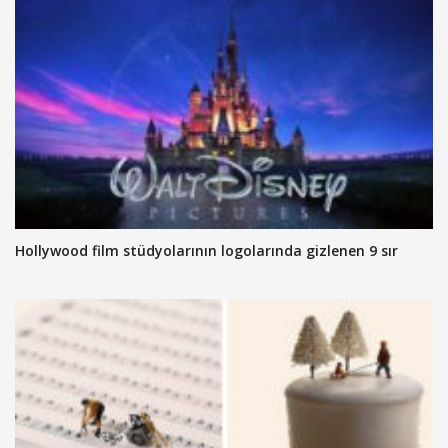
Hollywood film stüdyolarının logolarında gizlenen 9 sır