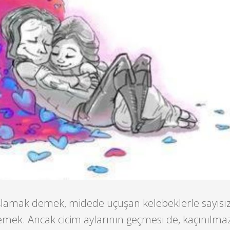
başlamak demek, midede uçuşan kelebeklerle sayısız
ek. Ancak cicim aylarının geçmesi de, kaçınılmaz