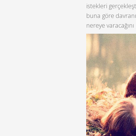
istekleri gerçekleş
buna göre davran
nereye varacağını