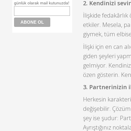
2. Kendinizi sevin
günlük olarak mail kutunuzda!
İlişkide fedakârlı
etkiler. Mesela, pa
giymek, tüm elbise
İlişki için en can 
giden şeyleri yap
gelmiyor. Kendiniz
özen gösterin. Kendi
3. Partnerinizin 
Herkesin karakteri 
değişebilir. Çözü
şey ise şudur: Par
Ayrıştığınız noktal