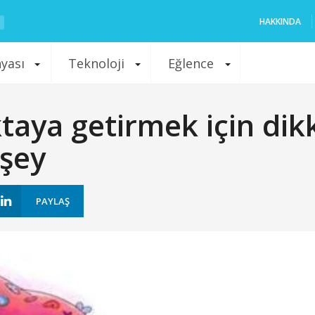
HAKKINDA
nyası
Teknoloji
Eğlence
oktaya getirmek için dik
 şey
PAYLAŞ