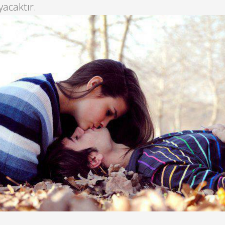
acaktır.