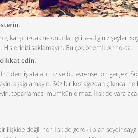
österin.
niz, karşınızdakine onunla ilgili sevdiğiniz şeyleri sö
 Hislerinizi saklamayın. Bu çok önemli bir nokta.
 dikkat edin.
ndir.” demiş atalarımız ve bu evrensel bir gerçek. Sö
meyin, aşağılamayın. Söz bir kez ağızdan çıkınca, ne
leyin, toparlaması mümkün olmaz. İlişkide yara aça
.
 ilişkide değil, her ilişkide gerekli olan şeydir saygı