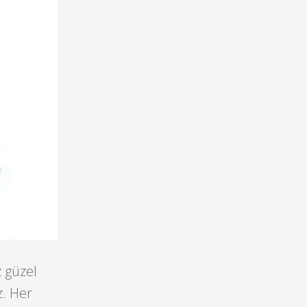
 güzel
. Her