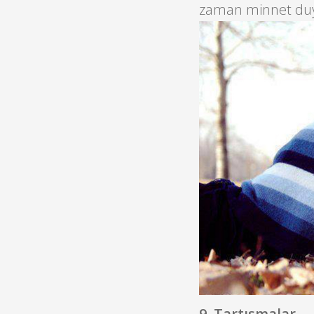
zaman minnet duy
9. Tartışmalar