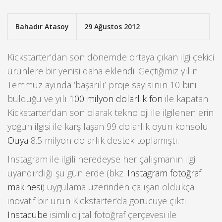
Bahadır Atasoy
29 Ağustos 2012
Kickstarter’dan son dönemde ortaya çıkan ilgi çekici
ürünlere bir yenisi daha eklendi. Geçtiğimiz yılın
Temmuz ayında ‘başarılı’ proje sayısının 10 bini
bulduğu ve yılı
100 milyon dolarlık fon
ile kapatan
Kickstarter’dan son olarak teknoloji ile ilgilenenlerin
yoğun ilgisi ile karşılaşan 99 dolarlık oyun konsolu
Ouya
8.5 milyon dolarlık destek toplamıştı.
Instagram ile ilgili neredeyse her çalışmanın ilgi
uyandırdığı şu günlerde (bkz.
Instagram fotoğraf
makinesi
) uygulama üzerinden çalışan oldukça
inovatif bir ürün Kickstarter’da görücüye çıktı.
Instacube
isimli dijital fotoğraf çerçevesi ile