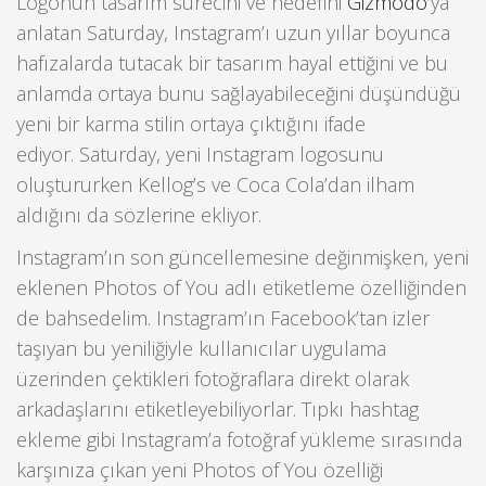
Logonun tasarım sürecini ve hedefini
Gizmodo
‘ya
anlatan Saturday, Instagram’ı uzun yıllar boyunca
hafızalarda tutacak bir tasarım hayal ettiğini ve bu
anlamda ortaya bunu sağlayabileceğini düşündüğü
yeni bir karma stilin ortaya çıktığını ifade
ediyor. Saturday, yeni Instagram logosunu
oluştururken Kellog’s ve Coca Cola’dan ilham
aldığını da sözlerine ekliyor.
Instagram’ın son güncellemesine değinmişken, yeni
eklenen Photos of You adlı etiketleme özelliğinden
de bahsedelim. Instagram’ın Facebook’tan izler
taşıyan bu yeniliğiyle kullanıcılar uygulama
üzerinden çektikleri fotoğraflara direkt olarak
arkadaşlarını etiketleyebiliyorlar. Tıpkı hashtag
ekleme gibi Instagram’a fotoğraf yükleme sırasında
karşınıza çıkan yeni Photos of You özelliği