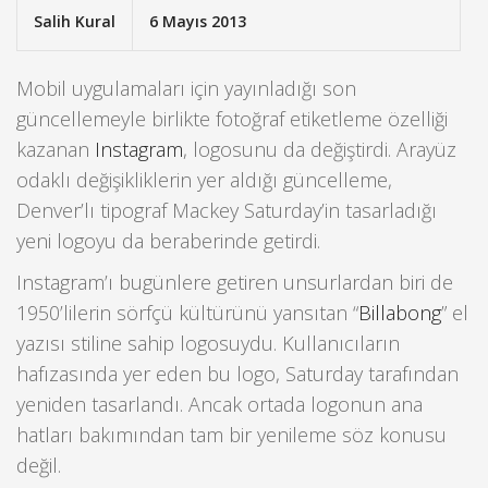
Salih Kural
6 Mayıs 2013
Mobil uygulamaları için yayınladığı son
güncellemeyle birlikte fotoğraf etiketleme özelliği
kazanan
Instagram
, logosunu da değiştirdi. Arayüz
odaklı değişikliklerin yer aldığı güncelleme,
Denver’lı tipograf Mackey Saturday’in tasarladığı
yeni logoyu da beraberinde getirdi.
Instagram’ı bugünlere getiren unsurlardan biri de
1950’lilerin sörfçü kültürünü yansıtan “
Billabong
” el
yazısı stiline sahip logosuydu. Kullanıcıların
hafızasında yer eden bu logo, Saturday tarafından
yeniden tasarlandı. Ancak ortada logonun ana
hatları bakımından tam bir yenileme söz konusu
değil.