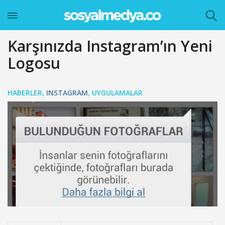
Karşınızda Instagram’ın Yeni
Logosu
HABERLER
,
INSTAGRAM
,
UYGULAMALAR