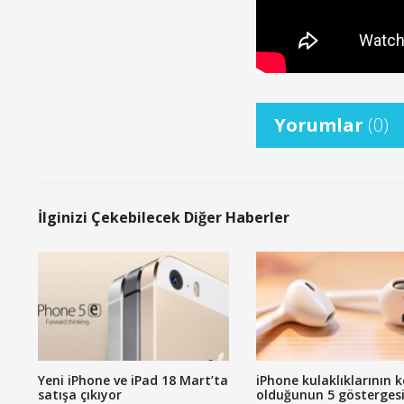
Yorumlar
(0)
İlginizi Çekebilecek Diğer Haberler
Yeni iPhone ve iPad 18 Mart’ta
iPhone kulaklıklarının 
satışa çıkıyor
olduğunun 5 gösterges