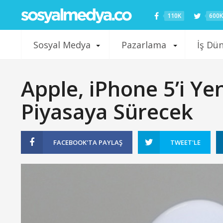
110K
600K
Sosyal Medya
Pazarlama
İş Dü
Apple, iPhone 5’i Yeni
Piyasaya Sürecek
FACEBOOK'TA
PAYLAŞ
TWEET'LE