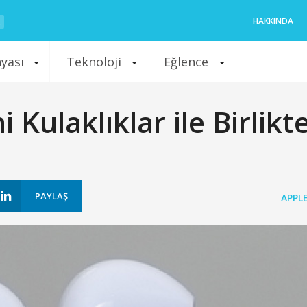
HAKKINDA
nyası
Teknoloji
Eğlence
 Kulaklıklar ile Birlikt
PAYLAŞ
APPL