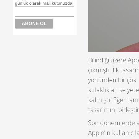
günlük olarak mail kutunuzda!
Bilindiği üzere App
çıkmıştı. İlk tasa
yönünden bir çok ku
kulaklıklar ise yet
kalmıştı. Eğer tanı
tasarımını birleşt
Son dönemlerde akı
Apple’ın kullanıcı