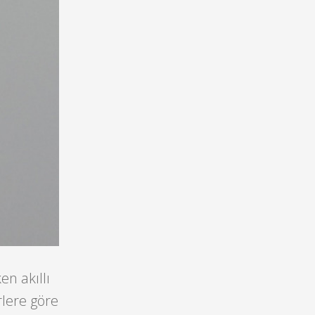
n akıllı
rlere göre