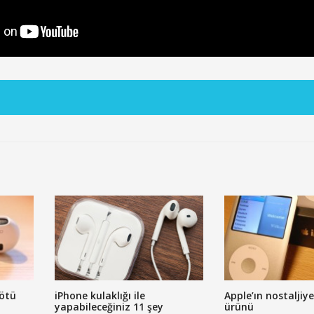
kötü
iPhone kulaklığı ile
Apple’ın nostaljiy
i
yapabileceğiniz 11 şey
ürünü