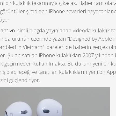
ni bir kulaklık tasarımıyla çıkacak. Haber tam olar
görüntüler şimdiden iPhone severleri heyecanlan
üyor.
inht.vn
isimli blogda yayınlanan videoda kulaklık ta
arında ürünün üzerinde yazan “Designed by Apple i
sembled in Vietnam” ibareleri de haberin gerçek o
iyor. Şu an satılan iPhone kulaklıkları 2007 yılından 
lik geçirmeden kullanılmakta. Bu durum yeni bir ku
ş olabileceği ve tanıtılan kulaklıkların yeni bir App
ini güçlendiriyor.