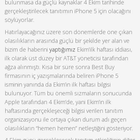
bulunmasa da güçlü kaynaklar 4 Ekim tarihinde
gerçekleştirilecek tanıtımın iPhone 5 için olacağını
söylüyorlar.
Hatırlayacağınız üzere son dönemlerde öne çıkan
olasılıkların arasında güçlü bir şekilde yer alan ve
bizim de haberini
yaptığımız
Ekim’ilk haftası iddiası,
ilk olarak üst düzey bir AT&T yöneticisi tarafından
ağza alınmıştı. Kısa bir süre sonra Best Buy
firmasının iç yazışmalarında beliren iPhone 5
isminin yanında da Ekim’in ilk haftası bilgisi
bulunuyor. Tüm bu önemli sızmaların sonucunda
Apple tarafından 4 Ekim’de, yani Ekim’in ilk
haftasında gerçekleşeceği bilgisi verilen tanıtım
organizasyonu ile ortaya çıkan durum adı geçen
olasılıkların “hemen hemen” netleştiğini gösteriyor.