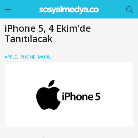
iPhone 5, 4 Ekim’de
Tanıtılacak
APPLE
,
IPHONE
,
MOBIL