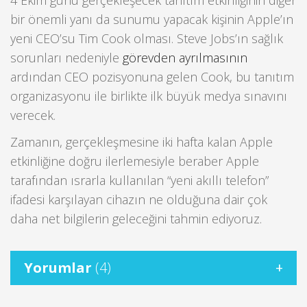
4 Ekim günü gerçekleşecek tanıtım etkinliğinin diğer
bir önemli yanı da sunumu yapacak kişinin Apple’ın
yeni CEO’su Tim Cook olması. Steve Jobs’ın sağlık
sorunları nedeniyle
görevden ayrılmasının
ardından CEO pozisyonuna gelen Cook, bu tanıtım
organizasyonu ile birlikte ilk büyük medya sınavını
verecek.
Zamanın, gerçekleşmesine iki hafta kalan Apple
etkinliğine doğru ilerlemesiyle beraber Apple
tarafından ısrarla kullanılan “yeni akıllı telefon”
ifadesi karşılayan cihazın ne olduğuna dair çok
daha net bilgilerin geleceğini tahmin ediyoruz.
Yorumlar
(4)