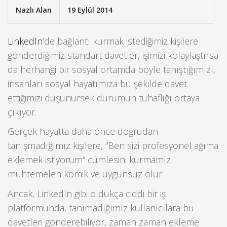
Nazlı Alan
19 Eylül 2014
LinkedIn
’de bağlantı kurmak istediğimiz kişilere
gönderdiğimiz standart davetler, işimizi kolaylaştırsa
da herhangi bir sosyal ortamda böyle tanıştığımızı,
insanları sosyal hayatımıza bu şekilde davet
ettiğimizi düşünürsek durumun tuhaflığı ortaya
çıkıyor.
Gerçek hayatta daha önce doğrudan
tanışmadığımız kişilere, “Ben sizi profesyonel ağıma
eklemek istiyorum” cümlesini kurmamız
muhtemelen komik ve uygunsuz olur.
Ancak, LinkedIn gibi oldukça ciddi bir iş
platformunda, tanımadığımız kullanıcılara bu
davetleri gönderebiliyor, zaman zaman ekleme