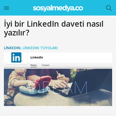
İyi bir LinkedIn daveti nasıl
yazılır?
LINKEDIN
,
LINKEDIN TÜYOLARI