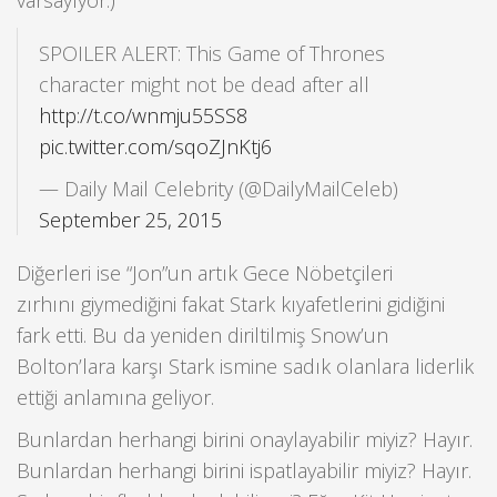
varsayıyor.)
SPOILER ALERT: This Game of Thrones
character might not be dead after all
http://t.co/wnmju55SS8
pic.twitter.com/sqoZJnKtj6
— Daily Mail Celebrity (@DailyMailCeleb)
September 25, 2015
Diğerleri ise “Jon”un artık Gece Nöbetçileri
zırhını giymediğini fakat Stark kıyafetlerini gidiğini
fark etti. Bu da yeniden diriltilmiş Snow’un
Bolton’lara karşı Stark ismine sadık olanlara liderlik
ettiği anlamına geliyor.
Bunlardan herhangi birini onaylayabilir miyiz? Hayır.
Bunlardan herhangi birini ispatlayabilir miyiz? Hayır.