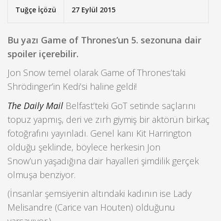
Tuğçe İçözü
27 Eylül 2015
Bu yazı Game of Thrones’un 5. sezonuna dair
spoiler içerebilir.
Jon Snow temel olarak Game of Thrones’taki
Shrödinger’in Kedi’si haline geldi!
The Daily Mail
Belfast’teki GoT setinde saçlarını
topuz yapmış, deri ve zırh giymiş bir aktörün birkaç
fotoğrafını yayınladı. Genel kanı Kit Harrington
olduğu şeklinde, böylece herkesin Jon
Snow’un yaşadığına dair hayalleri şimdilik gerçek
olmuşa benziyor.
(İnsanlar şemsiyenin altındaki kadının ise Lady
Melisandre (Carice van Houten) olduğunu