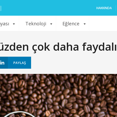
HAKKINDA
nyası
Teknoloji
Eğlence
zden çok daha faydalı
PAYLAŞ