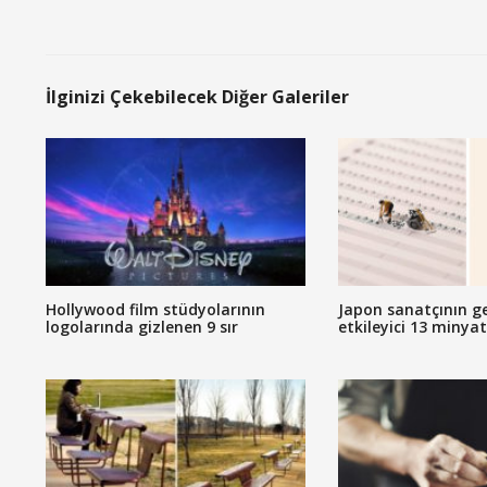
İlginizi Çekebilecek Diğer Galeriler
Hollywood film stüdyolarının
Japon sanatçının g
logolarında gizlenen 9 sır
etkileyici 13 minya