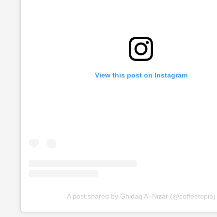
View this post on Instagram
A post shared by Ghidaq Al-Nizar (@coffeetopia)