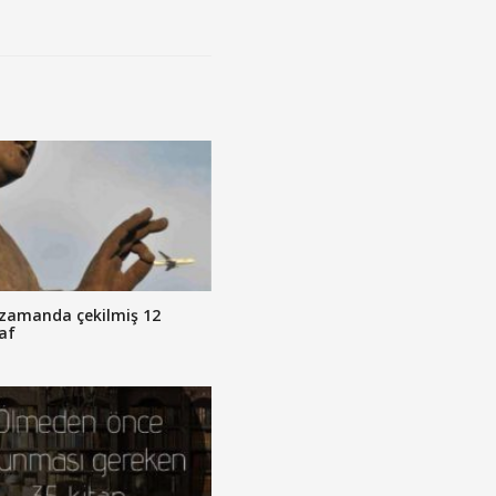
zamanda çekilmiş 12
af