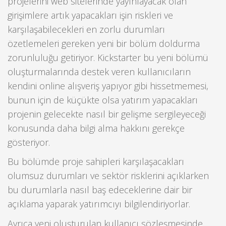
projelerini web sitelerinde yayınlayacak olan
girişimlere artık yapacakları işin riskleri ve
karşılaşabilecekleri en zorlu durumları
özetlemeleri gereken yeni bir bölüm doldurma
zorunluluğu getiriyor. Kickstarter bu yeni bölümü
oluşturmalarında destek veren kullanıcıların
kendini online alışveriş yapıyor gibi hissetmemesi,
bunun için de küçükte olsa yatırım yapacakları
projenin gelecekte nasıl bir gelişme sergileyeceği
konusunda daha bilgi alma hakkını gerekçe
gösteriyor.
Bu bölümde proje sahipleri karşılaşacakları
olumsuz durumları ve sektör risklerini açıklarken
bu durumlarla nasıl baş edeceklerine dair bir
açıklama yaparak yatırımcıyı bilgilendiriyorlar.
Ayrıca yeni oluşturulan kullanıcı sözleşmesinde