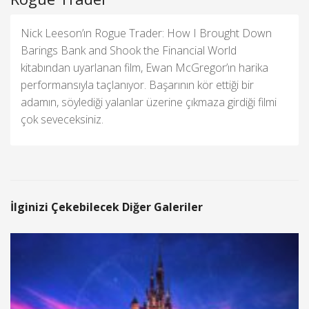
Nick Leeson’ın Rogue Trader: How I Brought Down
Barings Bank and Shook the Financial World
kitabından uyarlanan film, Ewan McGregor’ın harika
performansıyla taçlanıyor. Başarının kör ettiği bir
adamın, söylediği yalanlar üzerine çıkmaza girdiği filmi
çok seveceksiniz.
İlginizi Çekebilecek Diğer Galeriler