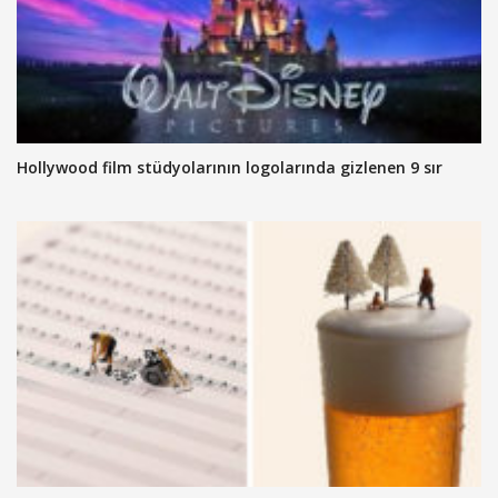
Hollywood film stüdyolarının logolarında gizlenen 9 sır