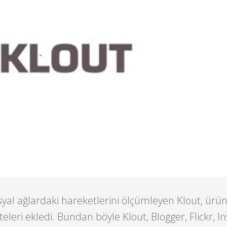
osyal ağlardaki hareketlerini ölçümleyen Klout, ürü
teleri ekledi. Bundan böyle Klout, Blogger, Flickr, 