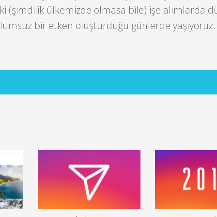
ki (şimdilik ülkemizde olmasa bile) işe alımlarda 
olumsuz bir etken oluşturduğu günlerde yaşıyoruz.