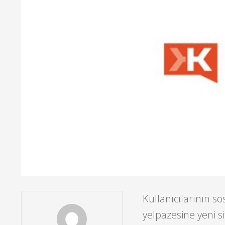
Kullanıcılarının s
yelpazesine yeni si