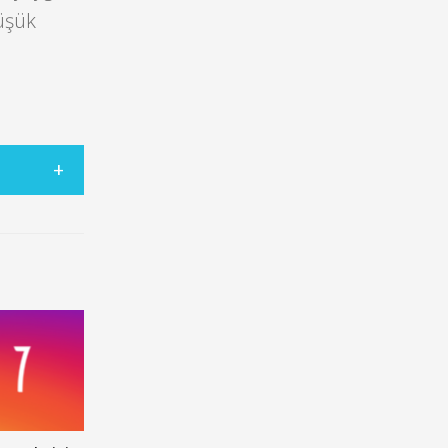
düşük