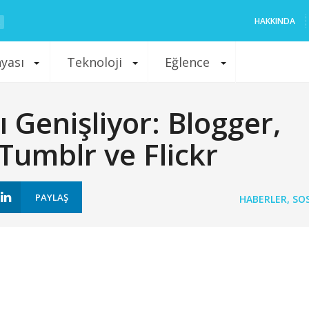
HAKKINDA
nyası
Teknoloji
Eğlence
 Genişliyor: Blogger,
Tumblr ve Flickr
PAYLAŞ
HABERLER
,
SO