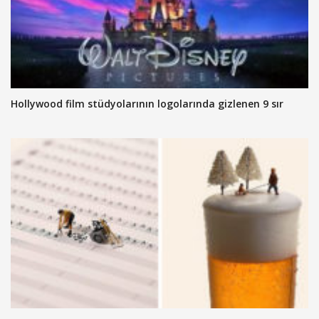
Hollywood film stüdyolarının logolarında gizlenen 9 sır