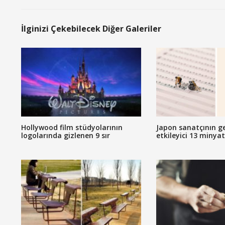
İlginizi Çekebilecek Diğer Galeriler
Hollywood film stüdyolarının
Japon sanatçının g
logolarında gizlenen 9 sır
etkileyici 13 minya