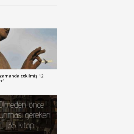
zamanda çekilmiş 12
af