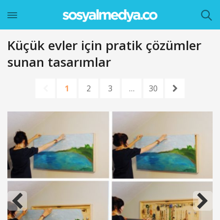
Küçük evler için pratik çözümler
sunan tasarımlar
1
2
3
…
30