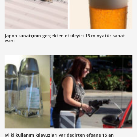
Japon sanatçının gerçekten etkileyici 13 minyatür sanat
eseri
İyi ki kullanım kılavuzları var dedirten efsane 15 an