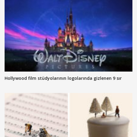
Hollywood film stüdyolarının logolarında gizlenen 9 sır