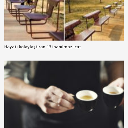
Hayatı kolaylaştıran 13 inanılmaz icat