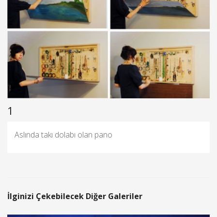
1
Aslında takı dolabı olan pano
İlginizi Çekebilecek Diğer Galeriler