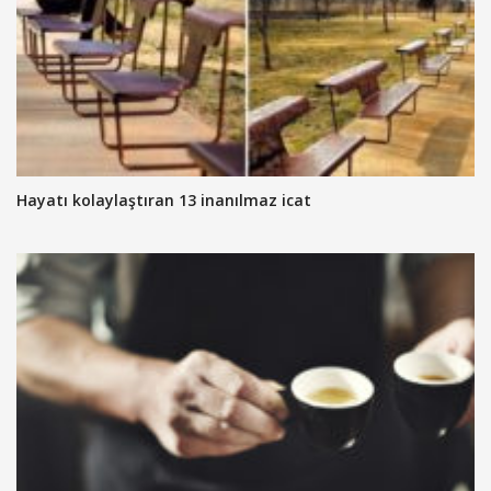
Hayatı kolaylaştıran 13 inanılmaz icat