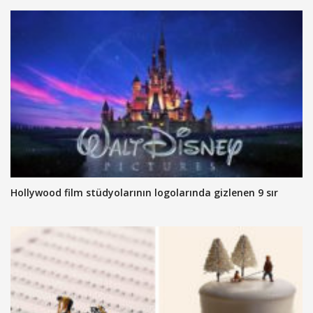
Hollywood film stüdyolarının logolarında gizlenen 9 sır