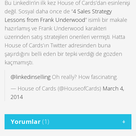
Bu LinkedIn’in ilk kez House of Cards’dan esinlenişi
değil. Sosyal daha önce de “
4 Sales Strategy
Lessons from Frank Underwood
” isimli bir makale
hazırlamış ve Frank Underwood karakteri
üzerinden satış stratejileri önerileri vermişti. Hatta
House of Cards’ın Twitter adresinden buna
şaşırdığını belli eden bir tepki verdiği de gözden
kaçmamıştı.
@linkedinselling
Oh really? How fascinating.
— House of Cards (@HouseofCards)
March 4,
2014
Yorumlar
(1)