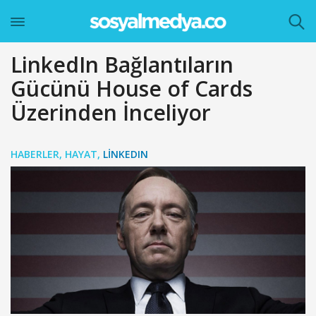
LinkedIn Bağlantıların
Gücünü House of Cards
Üzerinden İnceliyor
HABERLER
,
HAYAT
,
LINKEDIN