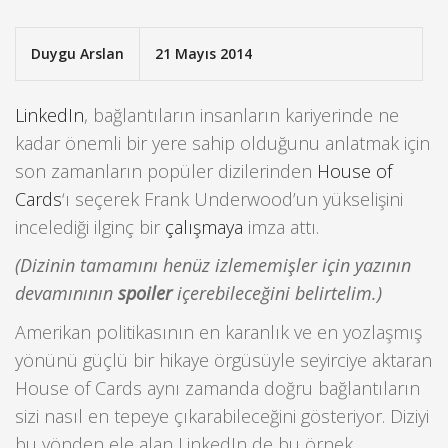
Duygu Arslan
21 Mayıs 2014
LinkedIn
, bağlantıların insanların kariyerinde ne
kadar önemli bir yere sahip olduğunu anlatmak için
son zamanların popüler dizilerinden
House of
Cards
‘ı seçerek Frank Underwood’un yükselişini
incelediği ilginç bir
çalışmaya
imza attı.
(Dizinin tamamını henüz izlememişler için yazının
devamınının
spoiler
içerebileceğini belirtelim.)
Amerikan politikasının en karanlık ve en yozlaşmış
yönünü güçlü bir hikaye örgüsüyle seyirciye aktaran
House of Cards aynı zamanda doğru bağlantıların
sizi nasıl en tepeye çıkarabileceğini gösteriyor. Diziyi
bu yönden ele alan LinkedIn de bu örnek