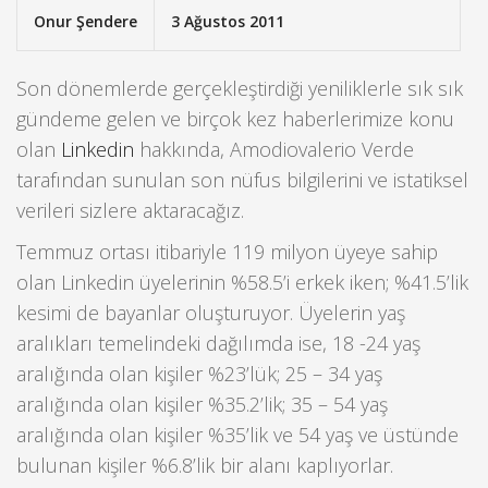
Onur Şendere
3 Ağustos 2011
Son dönemlerde gerçekleştirdiği yeniliklerle sık sık
gündeme gelen ve birçok kez haberlerimize konu
olan
Linkedin
hakkında, Amodiovalerio Verde
tarafından sunulan son nüfus bilgilerini ve istatiksel
verileri sizlere aktaracağız.
Temmuz ortası itibariyle 119 milyon üyeye sahip
olan Linkedin üyelerinin %58.5’i erkek iken; %41.5’lik
kesimi de bayanlar oluşturuyor. Üyelerin yaş
aralıkları temelindeki dağılımda ise, 18 -24 yaş
aralığında olan kişiler %23’lük; 25 – 34 yaş
aralığında olan kişiler %35.2’lik; 35 – 54 yaş
aralığında olan kişiler %35’lik ve 54 yaş ve üstünde
bulunan kişiler %6.8’lik bir alanı kaplıyorlar.