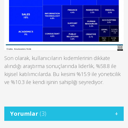
Son olarak, kullanıcıların kıdemlerinin dikkate
alındığı araştırma sonuçlarında liderlik, %58.8 ile
kişisel katılımcılarda. Bu kesimi %15.9 ile yöneticilik
ve %10.3 ile kendi işinin sahipliği seyrediyor.
Yorumlar
(3)