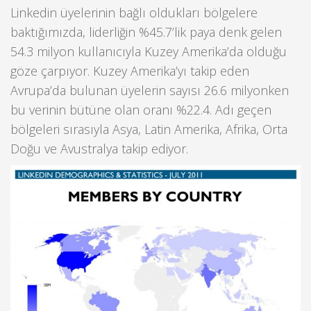
Linkedin üyelerinin bağlı oldukları bölgelere
baktığımızda, liderliğin %45.7’lik paya denk gelen
54.3 milyon kullanıcıyla Kuzey Amerika’da olduğu
göze çarpıyor. Kuzey Amerika’yı takip eden
Avrupa’da bulunan üyelerin sayısı 26.6 milyonken
bu verinin bütüne olan oranı %22.4. Adı geçen
bölgeleri sırasıyla Asya, Latin Amerika, Afrika, Orta
Doğu ve Avustralya takip ediyor.