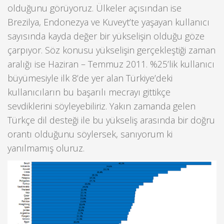
olduğunu görüyoruz. Ülkeler açısından ise
Brezilya, Endonezya ve Kuveyt’te yaşayan kullanıcı
sayısında kayda değer bir yükselişin olduğu göze
çarpıyor. Söz konusu yükselişin gerçekleştiği zaman
aralığı ise Haziran – Temmuz 2011. %25’lik kullanıcı
büyümesiyle ilk 8’de yer alan Türkiye’deki
kullanıcıların bu başarılı mecrayı gittikçe
sevdiklerini söyleyebiliriz. Yakın zamanda gelen
Türkçe dil desteği ile bu yükseliş arasında bir doğru
orantı olduğunu söylersek, sanıyorum ki
yanılmamış oluruz.