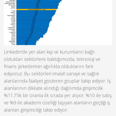
Linkedin’de yer alan kişi ve kurumların bağlı
oldukları sektörlere baktığımızda, teknoloji ve
finans şirketlerinin ağırlıkta olduklarını fark
ediyoruz. Bu sektörleri imalat sanayii ve sağlık
alanlarında faaliyet gösteren gruplar takip ediyor. İş
alanlarının dikkate alındığı dağılımda girişimcilik
%11.7’lik bir oranla ilk sırada yer alıyor. %10 ile satış
ve %9 ile akademi özelliği taşıyan alanların geçtiği iş
alanları girişimciliği takip ediyor.