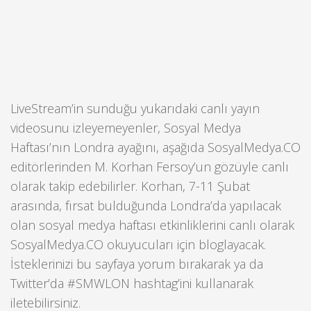
LiveStream’in sunduğu yukarıdaki canlı yayın
videosunu izleyemeyenler, Sosyal Medya
Haftası’nın Londra ayağını, aşağıda SosyalMedya.CO
editörlerinden M. Korhan Fersoy’un gözüyle canlı
olarak takip edebilirler. Korhan, 7-11 Şubat
arasında, fırsat bulduğunda Londra’da yapılacak
olan sosyal medya haftası etkinliklerini canlı olarak
SosyalMedya.CO okuyucuları için bloglayacak.
İsteklerinizi bu sayfaya yorum bırakarak ya da
Twitter’da #SMWLON hashtag’ini kullanarak
iletebilirsiniz.