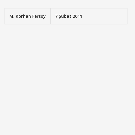
M. Korhan Fersoy
7 Şubat 2011