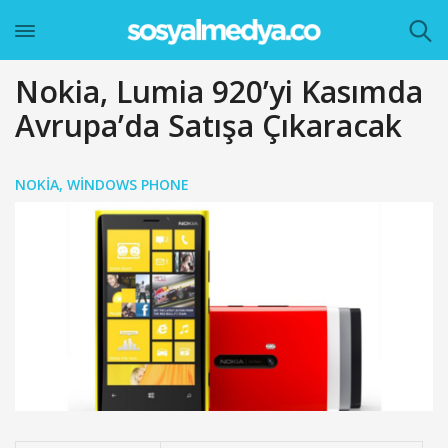
Nokia, Lumia 920’yi Kasımda
Avrupa’da Satışa Çıkaracak
NOKIA
,
WINDOWS PHONE