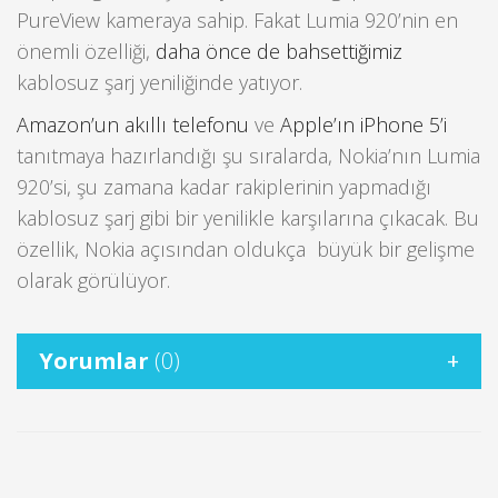
PureView kameraya sahip. Fakat Lumia 920’nin en
önemli özelliği,
daha önce de bahsettiğimiz
kablosuz şarj yeniliğinde yatıyor.
Amazon’un akıllı telefonu
ve
Apple’ın iPhone 5’i
tanıtmaya hazırlandığı şu sıralarda, Nokia’nın Lumia
920’si, şu zamana kadar rakiplerinin yapmadığı
kablosuz şarj gibi bir yenilikle karşılarına çıkacak. Bu
özellik, Nokia açısından oldukça büyük bir gelişme
olarak görülüyor.
Yorumlar
(0)