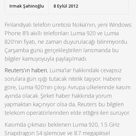
Irmak Şahinoğlu
8 Eylül 2012
Finlandiyalı telefon üreticisi Nokia’nın, yeni Windows
Phone 8’li akıllı telefonları Lumia 920 ve Lumia
820’nin fiyatı, ne zaman duyurulacağı bilinmiyordu.
Çarşamba günü gerçekleştirilen lansmanda bu
bilgiler kamuyoyuyla paylaşılmadı.
Reuters’ın haberi
, Lumia’lar hakkındaki cevapsız
sorulara gün ışığı tutacak nitelik taşıyor. Habere
göre, Lumia 920’nin çıkışı Avrupa ülkelerinde kasım
ayında olacak. Şirket haber hakkında yorum
yapmaktan kaçınıyor olsa da, Reuters bu bilgileri
telekom operatörlerinden elde ettiğini ileri sürüyor.
Kasımda çıkması beklenen Lumia 920, 1.5 GHz
Snapdragon S4 işlemciye ve 8.7 megapiksel