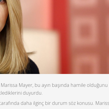
Marissa Mayer, bu ayın başında hamile olduğunu 
klediklerini duyurdu.
 tarafında daha ilginç bir durum söz konusu. Mari