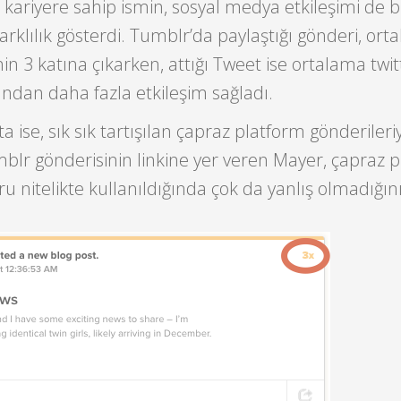
r kariyere sahip ismin, sosyal medya etkileşimi de 
arklılık gösterdi. Tumblr’da paylaştığı gönderi, or
in 3 katına çıkarken, attığı Tweet ise ortalama twit
tından daha fazla etkileşim sağladı.
ta ise, sık sık tartışılan çapraz platform gönderileriyle
mblr gönderisinin linkine yer veren Mayer, çapraz 
ru nitelikte kullanıldığında çok da yanlış olmadığın