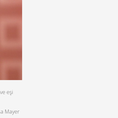
ve eşi
ssa Mayer