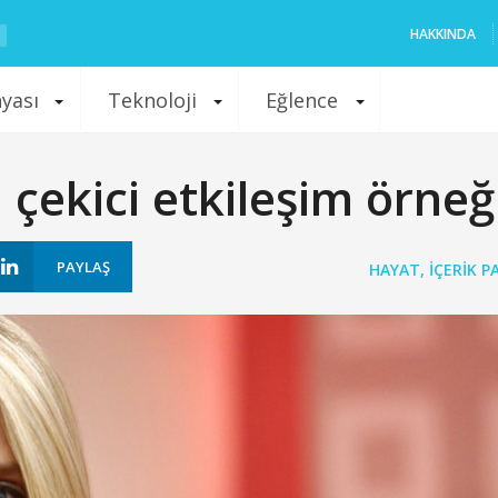
HAKKINDA
nyası
Teknoloji
Eğlence
 çekici etkileşim örneğ
PAYLAŞ
HAYAT
,
İÇERIK 