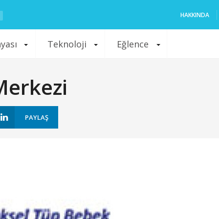
HAKKINDA
nyası
Teknoloji
Eğlence
Merkezi
PAYLAŞ