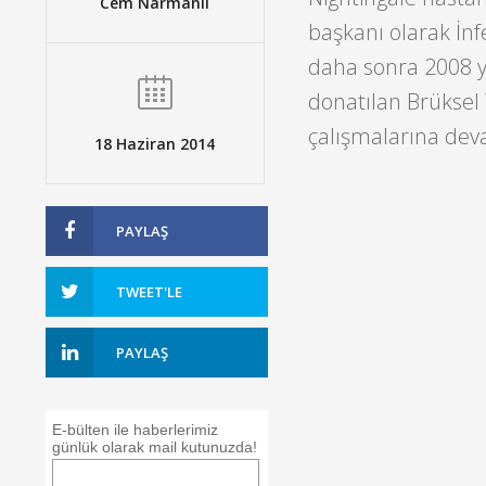
Cem Narmanlı
başkanı olarak İnf
daha sonra 2008 yı
donatılan Brüksel 
çalışmalarına dev
18 Haziran 2014
PAYLAŞ
TWEET'LE
PAYLAŞ
E-bülten ile haberlerimiz
günlük olarak mail kutunuzda!