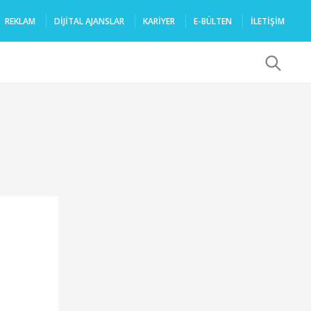
REKLAM
DIJITAL AJANSLAR
KARIYER
E-BÜLTEN
İLETİŞİM
x