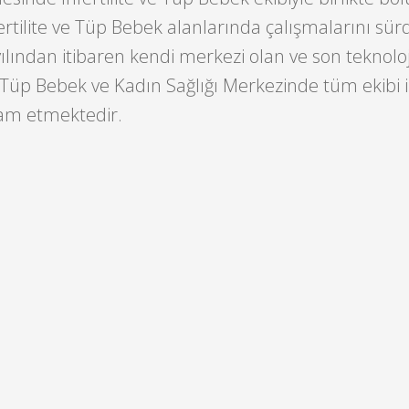
ertilite ve Tüp Bebek alanlarında çalışmalarını s
lından itibaren kendi merkezi olan ve son teknoloji
Tüp Bebek ve Kadın Sağlığı Merkezinde tüm ekibi il
am etmektedir.