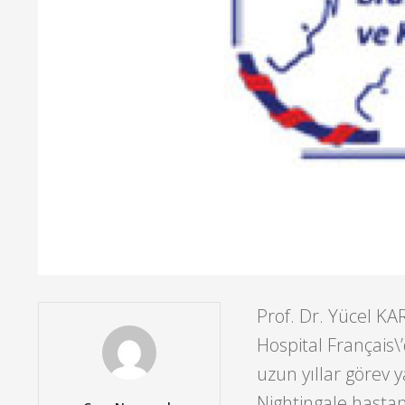
Prof. Dr. Yücel K
Hospital Français
uzun yıllar görev 
Nightingale hastan