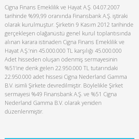
Cigna Finans Emeklilik ve Hayat A.Ş. 04.07.2007
tarihinde %99,99 oranında Finansbank A.Ş. iştiraki
olarak kurulmuştur. Şirketin 9 Kasım 2012 tarihinde
gerçekleşen olağanüstü genel kurul toplantısında
alınan karara istinaden Cigna Finans Emeklilik ve
Hayat A.Ş.’nin 45.000.000 TL karşılığı 45.000.000
Adet hisseden oluşan ödenmiş sermayesinin
%51’ine denk gelen 22.950.000 TL tutarındaki
22.950.000 adet hissesi Cigna Nederland Gamma
B.V. isimli Şirkete devredilmiştir. Böylelikle Şirket
sermayesi %49 Finansbank A.Ş. ve %51 Cigna
Nederland Gamma B.V. olarak yeniden
düzenlenmiştir.