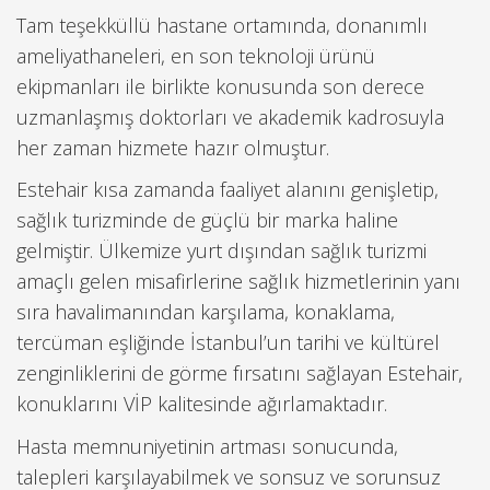
Tam teşekküllü hastane ortamında, donanımlı
ameliyathaneleri, en son teknoloji ürünü
ekipmanları ile birlikte konusunda son derece
uzmanlaşmış doktorları ve akademik kadrosuyla
her zaman hizmete hazır olmuştur.
Estehair kısa zamanda faaliyet alanını genişletip,
sağlık turizminde de güçlü bir marka haline
gelmiştir. Ülkemize yurt dışından sağlık turizmi
amaçlı gelen misafirlerine sağlık hizmetlerinin yanı
sıra havalimanından karşılama, konaklama,
tercüman eşliğinde İstanbul’un tarihi ve kültürel
zenginliklerini de görme fırsatını sağlayan Estehair,
konuklarını VİP kalitesinde ağırlamaktadır.
Hasta memnuniyetinin artması sonucunda,
talepleri karşılayabilmek ve sonsuz ve sorunsuz