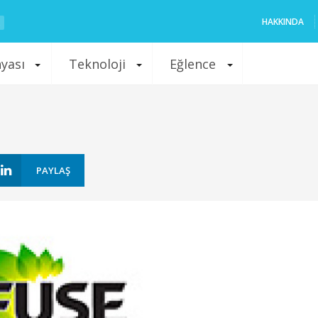
HAKKINDA
nyası
Teknoloji
Eğlence
PAYLAŞ