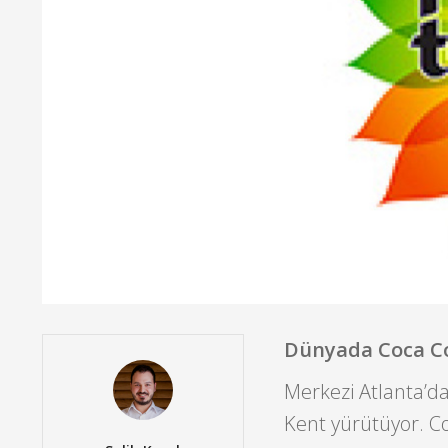
Dünyada Coca C
Merkezi Atlanta’d
Kent yürütüyor. Co