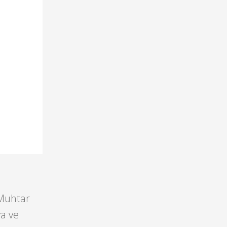
 Muhtar
ya ve