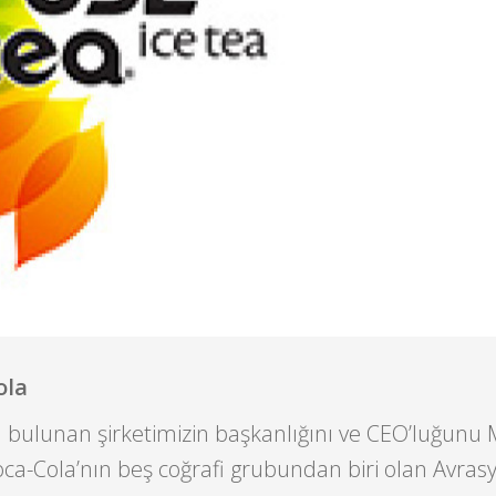
ola
a bulunan şirketimizin başkanlığını ve CEO’luğunu
ca-Cola’nın beş coğrafi grubundan biri olan Avras