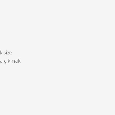
k size
ıza çıkmak