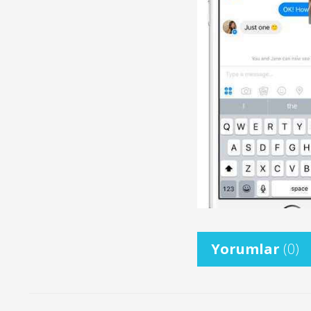
Yorumlar
(0)