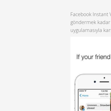
Facebook Instant V
göndermek kadar k
uygulamasıyla karş