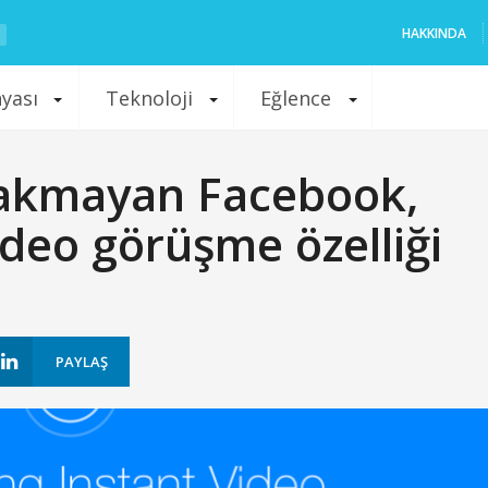
HAKKINDA
nyası
Teknoloji
Eğlence
rakmayan Facebook,
deo görüşme özelliği
PAYLAŞ