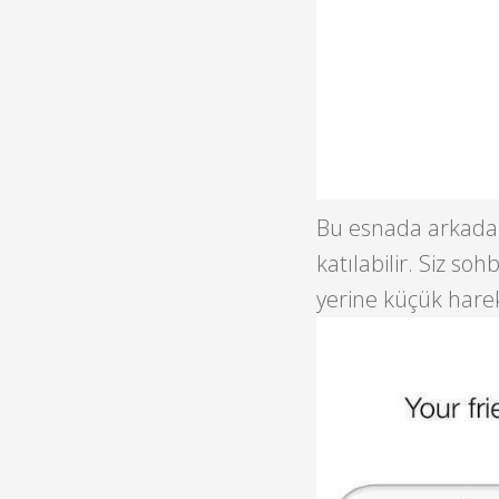
Bu esnada arkadaşı
katılabilir. Siz s
yerine küçük hareke