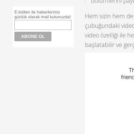
bölümlerini payl
E-bülten ile haberlerimiz
Hem sizin hem de 
günlük olarak mail kutunuzda!
çubuğundaki video
video özelliği ile
başlatabilir ve ger