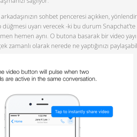
aşmanızı sağlıyor.”
arkadaşınızın sohbet penceresi açıkken, yönlend
 düğmesi uyarı verecek -ki bu durum Snapchat’te 
 hemen hemen aynı. O butona basarak bir video yayı
çek zamanlı olarak nerede ne yaptığınızı paylaşabili