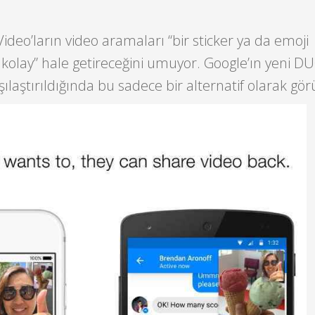
ideo’ların video aramaları “bir sticker ya da emoji
olay” hale getireceğini umuyor. Google’ın yeni D
ılaştırıldığında bu sadece bir alternatif olarak gö