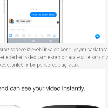
nız sadece izleyebilir ya da kendi yayını başlatara
ohbet ederken video tam ekran bir ara yüz ile karşın
t ettirilebilir bir pencerede açılacak.