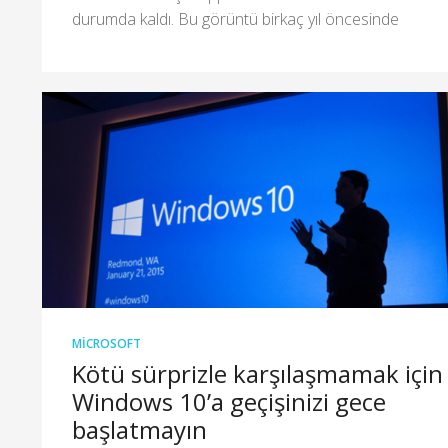
durumda kaldı. Bu görüntü birkaç yıl öncesinde
MICROSOFT
Kötü sürprizle karşılaşmamak için
Windows 10’a geçişinizi gece
başlatmayın