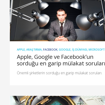
APPLE
,
ARAŞTIRMA
,
FACEBOOK
,
GOOGLE
,
İŞ DÜNYASI
,
MICROSOFT
Apple, Google ve Facebook’un
sorduğu en garip mülakat sorular
Önemli şirketlerin sorduğu en garip mülakat soruları.