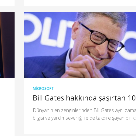
MICROSOFT
Bill Gates hakkında şaşırtan 10 
Dünyanın en zenginlerinden Bill Gates aynı zam
bilgisi ve yardımseverliği ile de takdire şayan bir kişi