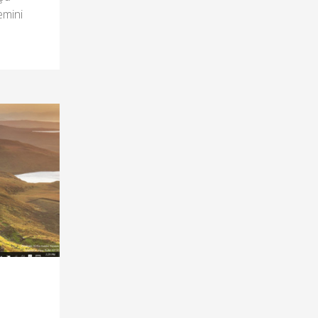
emini