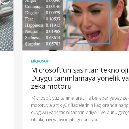
MICROSOFT
Microsoft’un şaşırtan teknoloji
Duygu tanımlamaya yönelik y
zeka motoru
Microsoft yüz tanıma aracı ile beraber yapay ze
motoruyla artık yüz ifadelerinin kaç oranda hang
duyguyu yansıttığını tahmin ediyor. Ve bunu gerç
oldukça iyi yapıyor gibi görünüyor.