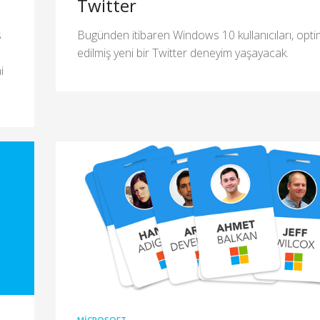
Twitter
s
Bugünden itibaren Windows 10 kullanıcıları, opti
edilmiş yeni bir Twitter deneyim yaşayacak.
i