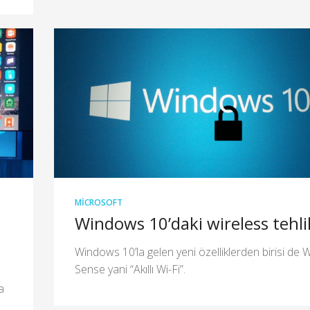
MICROSOFT
Windows 10’daki wireless tehli
Windows 10’la gelen yeni özelliklerden birisi de W
Sense yani “Akıllı Wi-Fi”.
a