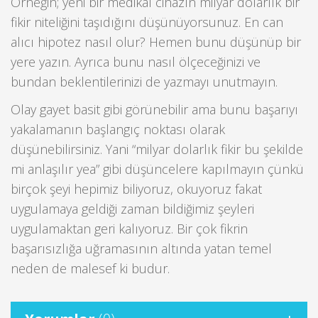
Örneğin; yeni bir medikal cihazın milyar dolarlık bir
fikir niteliğini taşıdığını düşünüyorsunuz. En can
alıcı hipotez nasıl olur? Hemen bunu düşünüp bir
yere yazın. Ayrıca bunu nasıl ölçeceğinizi ve
bundan beklentilerinizi de yazmayı unutmayın.
Olay gayet basit gibi görünebilir ama bunu başarıyı
yakalamanın başlangıç noktası olarak
düşünebilirsiniz. Yani “milyar dolarlık fikir bu şekilde
mi anlaşılır yea” gibi düşüncelere kapılmayın çünkü
birçok şeyi hepimiz biliyoruz, okuyoruz fakat
uygulamaya geldiği zaman bildiğimiz şeyleri
uygulamaktan geri kalıyoruz. Bir çok fikrin
başarısızlığa uğramasının altında yatan temel
neden de malesef ki budur.