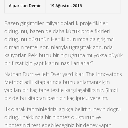
Alparslan Demir
19 Ağustos 2016
Bazen girişimciler milyar dolarlık proje fikirleri
olduğunu, bazen de daha küçük proje fikirleri
olduğunu düşünür. Her iki durumda da girişimci
olmanın temel sorunlarıyla uğraşmak zorunda
kalıyorlar. Peki bunu bir hiç uğruna mı yoksa büyük
bir fırsat için yaptıklarını nasıl anlarlar?
Nathan Durr ve Jeff Dyer yazdıkları The Innovator’s
Method adlı kitaplarında bunu anlamanız için
yapılan bir kaç tane testle karşılaşabilirsiniz. Şimdi
biz de bu kitaptan basit bir kaç ipucu verelim.
İlk olarak tahminlerinizi açıkça belirtin, neyin doğru
olduğu hakkında bir hipotez oluşturun ve
hipotezinizi test edebileceğiniz bir deney yapın.