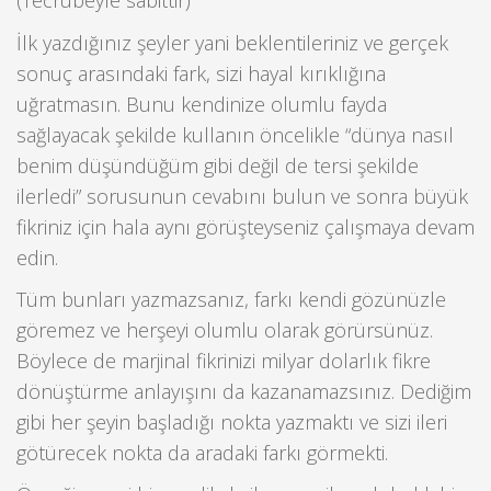
(Tecrübeyle sabittir)
İlk yazdığınız şeyler yani beklentileriniz ve gerçek
sonuç arasındaki fark, sizi hayal kırıklığına
uğratmasın. Bunu kendinize olumlu fayda
sağlayacak şekilde kullanın öncelikle “dünya nasıl
benim düşündüğüm gibi değil de tersi şekilde
ilerledi” sorusunun cevabını bulun ve sonra büyük
fikriniz için hala aynı görüşteyseniz çalışmaya devam
edin.
Tüm bunları yazmazsanız, farkı kendi gözünüzle
göremez ve herşeyi olumlu olarak görürsünüz.
Böylece de marjinal fikrinizi milyar dolarlık fikre
dönüştürme anlayışını da kazanamazsınız. Dediğim
gibi her şeyin başladığı nokta yazmaktı ve sizi ileri
götürecek nokta da aradaki farkı görmekti.