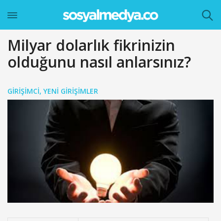
Milyar dolarlık fikrinizin
olduğunu nasıl anlarsınız?
GIRIŞIMCI
,
YENI GIRIŞIMLER