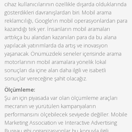
cihaz kullanıcılarının özellikle dışarda olduklarında
gösterdikleri davranışlardan biri. Mobil arama
reklamcılığı, Google’ın mobil operasyonlardan para
kazandığı tek yer. İnsanların mobil aramaları
arttıkça bu alandan kazanılan para da bu alana
yapılacak yatırımlarda da artış ve inovasyon
yaşanacak. Önümüzdeki seneler içerisinde arama
motorlarının mobil aramalara yönelik lokal
sonuçları da içine alan daha ilgili ve isabetli
sonuçlar vereceğine şahit olacağız.
Ölçümleme:
Şu an için piyasada var olan ölçümleme araçları
mecranın ve yürütülen kampanyaların
performansını ölçebilecek seviyede değiller. Mobile
Marketing Association ve Interactive Advertising
Bureau gibi organizasyonlar bu konuyla ilgili