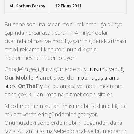
M. Korhan Fersoy
12 Ekim 2011
Bu sene sonuna kadar mobil reklamcılığa dünya
çapında harcanacak paranın 4 milyar dolar
civarında olması ve mobil yaşamın giderek artması
mobil reklamcılık sektörünün dikkatle
incelenmesine neden oluyor.
Google’ın geçtiğimiz günlerde
duyurusunu yaptığı
Our Mobile Planet
sitesi de,
mobil uçuş arama
sitesi
OnTheFly
da bu amaca ve mobil mecranın
daha çok kullanılmasına hizmet eden siteler.
Mobil mecranın kullanılması mobil reklamcılığı da
reklam verenlerin gündemine getiriyor.
Önümüzdeki senelerde mobilin bugünden daha
fazla kullanılmasına sebep olacak ve bu mecranın