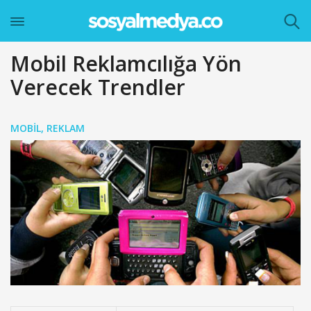
Mobil Reklamcılığa Yön
Verecek Trendler
MOBIL
,
REKLAM