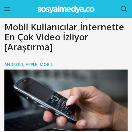
Mobil Kullanıcılar İnternette
En Çok Video İzliyor
[Araştırma]
ANDROID
,
APPLE
,
MOBIL