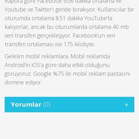
Rapora göre Facebook 9.06 dakika ortalama ile
Youtube ve Twitter’ı geride bırakıyor. Kullanıcılar bir
oturumda ortalama 8.51 dakika YouTube’ta
kalıyorlar, ancak bu oturumlarda ortalama 40 mb
veri transferi gerçekleşiyor. Facebook’un veri
transferi ortalaması ise 175 kilobyte.
Gelelim mobil reklamlara. Mobil reklamda
Android’in iOS’a göre daha etkili olduğunu
görüyoruz. Google %75 ile mobil reklam pastasını
domine ediyor.
Yorumlar
(0)