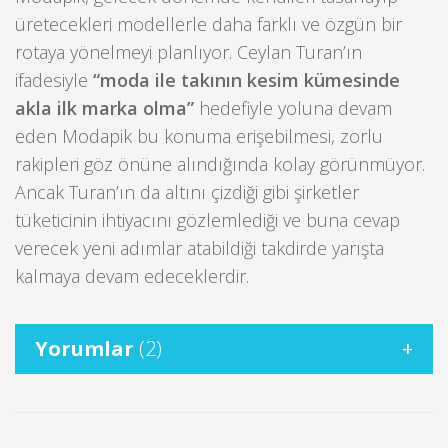
üretecekleri modellerle daha farklı ve özgün bir
rotaya yönelmeyi planlıyor. Ceylan Turan’ın
ifadesiyle
“moda ile takının kesim kümesinde
akla ilk marka olma”
hedefiyle yoluna devam
eden Modapik bu konuma erişebilmesi, zorlu
rakipleri göz önüne alındığında kolay görünmüyor.
Ancak Turan’ın da altını çizdiği gibi şirketler
tüketicinin ihtiyacını gözlemlediği ve buna cevap
verecek yeni adımlar atabildiği takdirde yarışta
kalmaya devam edeceklerdir.
Yorumlar
(2)