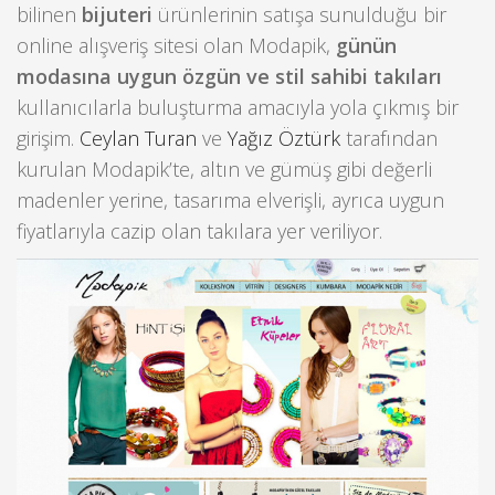
bilinen
bijuteri
ürünlerinin satışa sunulduğu bir
online alışveriş sitesi olan Modapik,
günün
modasına uygun özgün ve stil sahibi takıları
kullanıcılarla buluşturma amacıyla yola çıkmış bir
girişim.
Ceylan Turan
ve
Yağız Öztürk
tarafından
kurulan Modapik’te, altın ve gümüş gibi değerli
madenler yerine, tasarıma elverişli, ayrıca uygun
fiyatlarıyla cazip olan takılara yer veriliyor.