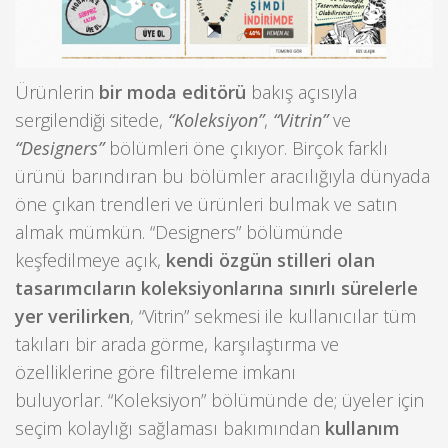
Ürünlerin
bir moda editörü
bakış açısıyla
sergilendiği sitede,
“Koleksiyon”
,
“Vitrin”
ve
“Designers”
bölümleri öne çıkıyor. Birçok farklı
ürünü barındıran bu bölümler aracılığıyla dünyada
öne çıkan trendleri ve ürünleri bulmak ve satın
almak mümkün. “Designers” bölümünde
keşfedilmeye açık,
kendi özgün stilleri olan
tasarımcıların koleksiyonlarına sınırlı sürelerle
yer verilirken
, “Vitrin” sekmesi ile kullanıcılar tüm
takıları bir arada görme, karşılaştırma ve
özelliklerine göre filtreleme imkanı
buluyorlar. “Koleksiyon” bölümünde de; üyeler için
seçim kolaylığı sağlaması bakımından
kullanım