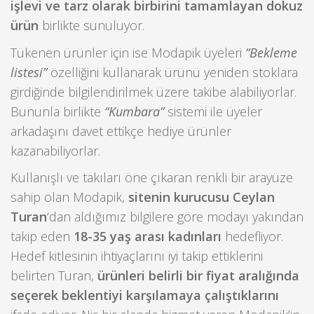
işlevi ve tarz olarak birbirini tamamlayan dokuz
ürün
birlikte sunuluyor.
Tükenen ürünler için ise Modapik üyeleri
“Bekleme
listesi”
özelliğini kullanarak ürünü yeniden stoklara
girdiğinde bilgilendirilmek üzere takibe alabiliyorlar.
Bununla birlikte
“Kumbara”
sistemi ile üyeler
arkadaşını davet ettikçe hediye ürünler
kazanabiliyorlar.
Kullanışlı ve takıları öne çıkaran renkli bir arayüze
sahip olan Modapik,
sitenin kurucusu Ceylan
Turan
‘dan aldığımız bilgilere göre modayı yakından
takip eden
18-35 yaş arası kadınları
hedefliyor.
Hedef kitlesinin ihtiyaçlarını iyi takip ettiklerini
belirten Turan,
ürünleri belirli bir fiyat aralığında
seçerek beklentiyi karşılamaya çalıştıklarını