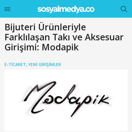
Bijuteri Ürünleriyle
Farklılaşan Takı ve Aksesuar
Girişimi: Modapik
E-TICARET
,
YENI GIRIŞIMLER