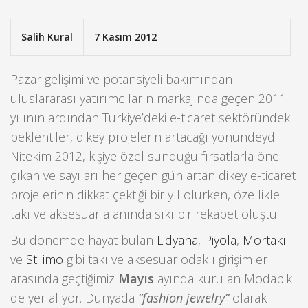
Salih Kural
7 Kasım 2012
Pazar gelişimi ve potansiyeli bakımından
uluslararası yatırımcıların markajında geçen 2011
yılının ardından Türkiye’deki e-ticaret sektöründeki
beklentiler, dikey projelerin artacağı yönündeydi.
Nitekim 2012, kişiye özel sunduğu fırsatlarla öne
çıkan ve sayıları her geçen gün artan dikey e-ticaret
projelerinin dikkat çektiği bir yıl olurken, özellikle
takı ve aksesuar alanında sıkı bir rekabet oluştu.
Bu dönemde hayat bulan
Lidyana
,
Piyola
,
Mortakı
ve
Stilimo
gibi takı ve aksesuar odaklı girişimler
arasında geçtiğimiz
Mayıs
ayında kurulan Modapik
de yer alıyor. Dünyada
“fashion jewelry”
olarak