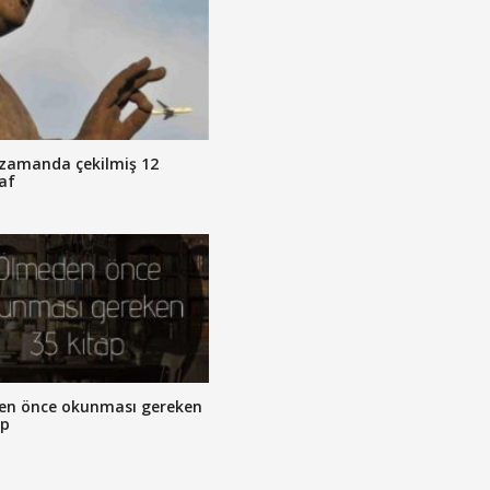
zamanda çekilmiş 12
af
en önce okunması gereken
ap