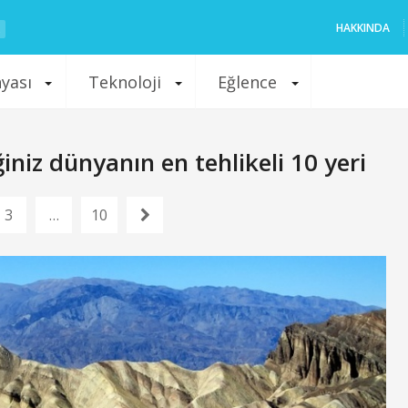
HAKKINDA
nyası
Teknoloji
Eğlence
iz dünyanın en tehlikeli 10 yeri
3
…
10