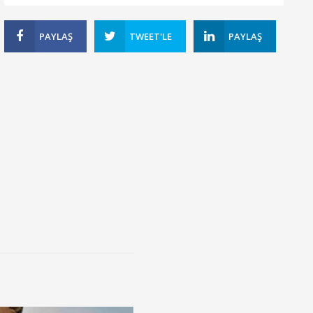
PAYLAŞ
TWEET'LE
PAYLAŞ