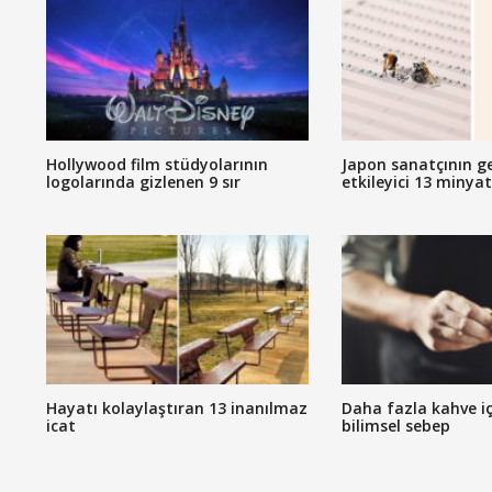
Hollywood film stüdyolarının
Japon sanatçının g
logolarında gizlenen 9 sır
etkileyici 13 minya
Hayatı kolaylaştıran 13 inanılmaz
Daha fazla kahve iç
icat
bilimsel sebep