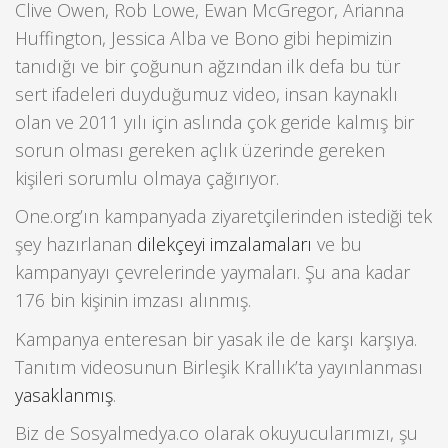
Clive Owen, Rob Lowe, Ewan McGregor, Arianna
Huffington, Jessica Alba ve Bono gibi hepimizin
tanıdığı ve bir çoğunun ağzından ilk defa bu tür
sert ifadeleri duyduğumuz video, insan kaynaklı
olan ve 2011 yılı için aslında çok geride kalmış bir
sorun olması gereken açlık üzerinde gereken
kişileri sorumlu olmaya çağırıyor.
One.org’ın kampanyada ziyaretçilerinden istediği tek
şey hazırlanan
dilekçeyi imzalamaları
ve bu
kampanyayı çevrelerinde yaymaları. Şu ana kadar
176 bin kişinin imzası alınmış.
Kampanya enteresan bir yasak ile de karşı karşıya.
Tanıtım videosunun Birleşik Krallık’ta yayınlanması
yasaklanmış
.
Biz de Sosyalmedya.co olarak okuyucularımızı, şu