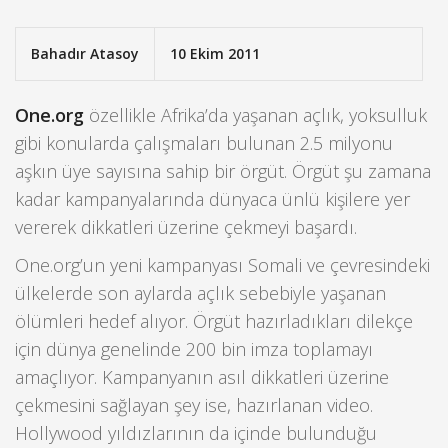
Bahadır Atasoy
10 Ekim 2011
One.org
özellikle Afrika’da yaşanan açlık, yoksulluk
gibi konularda çalışmaları bulunan 2.5 milyonu
aşkın üye sayısına sahip bir örgüt. Örgüt şu zamana
kadar kampanyalarında dünyaca ünlü kişilere yer
vererek dikkatleri üzerine çekmeyi başardı.
One.org’un yeni kampanyası Somali ve çevresindeki
ülkelerde son aylarda açlık sebebiyle yaşanan
ölümleri hedef alıyor. Örgüt hazırladıkları dilekçe
için dünya genelinde 200 bin imza toplamayı
amaçlıyor. Kampanyanın asıl dikkatleri üzerine
çekmesini sağlayan şey ise, hazırlanan video.
Hollywood yıldızlarının da içinde bulunduğu