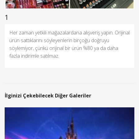
1
Her zaman yetkili mağazalardana alışveriş yapın. Orijinal
ürün sattıklarını söyleyenlerin birçoğu doğruyu
söylemiyor, çünkü orijinal bir ürün %80 ya da daha
fazla indirimle satılmaz.
İlginizi Çekebilecek Diğer Galeriler