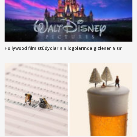
Hollywood film stüdyolarının logolarında gizlenen 9 sır