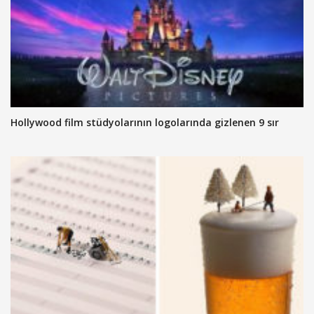
Hollywood film stüdyolarının logolarında gizlenen 9 sır