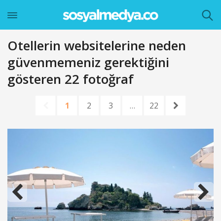
Otellerin websitelerine neden
güvenmemeniz gerektiğini
gösteren 22 fotoğraf
1
2
3
…
22