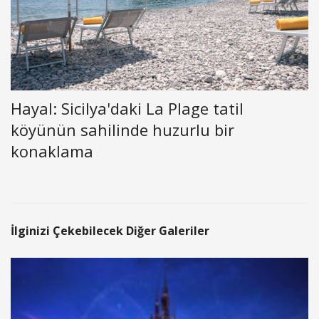
Hayal: Sicilya'daki La Plage tatil
köyünün sahilinde huzurlu bir
konaklama
İlginizi Çekebilecek Diğer Galeriler