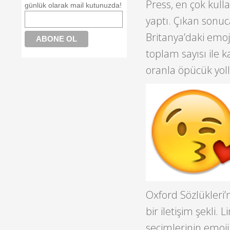
Press, en çok kullan
günlük olarak mail kutunuzda!
yaptı. Çıkan sonu
Britanya’daki emoj
toplam sayısı ile ka
oranla öpücük yoll
Oxford Sözlükleri’
bir iletişim şekli. L
seçimlerinin emoji