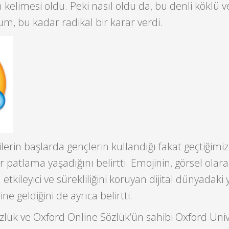
n kelimesi oldu. Peki nasıl oldu da, bu denli köklü v
um, bu kadar radikal bir karar verdi.
lerin başlarda gençlerin kullandığı fakat geçtiğimiz 
ir patlama yaşadığını belirtti. Emojinin, görsel olarak
tkileyici ve sürekliliğini koruyan dijital dünyadaki
ne geldiğini de ayrıca belirtti.
özlük ve Oxford Online Sözlük’ün sahibi Oxford Univ