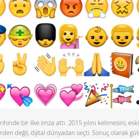
ihinde bir ilke imza attı.
2015 yılını kelimesini, eski
den değil, dijital dünyadan seçti. Sonuç olarak g