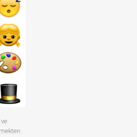
 ve
ülmekten