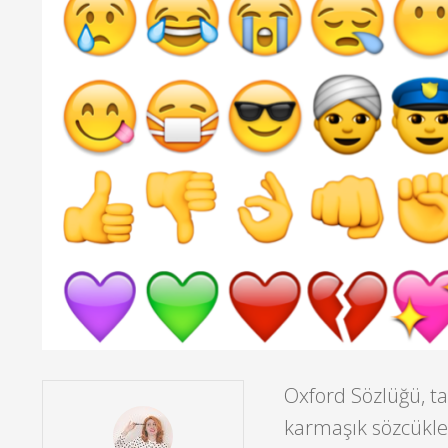
Oxford Sözlüğü, tar
karmaşık sözcükler