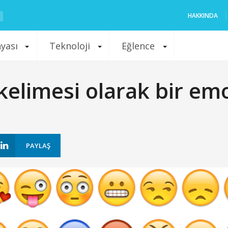
HAKKINDA
nyası
Teknoloji
Eğlence
kelimesi olarak bir emo
PAYLAŞ