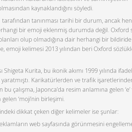
olmasından kaynaklandığını söyledi.
d tarafından tanınması tarihi bir durum, ancak hen
erhangi bir emoji eklenmiş durumda değil. Oxford
lanları olup olmadığına dair herhangi bir bildiride
, emoji kelimesi 2013 yılından beri Oxford sözlük
sı Shigeta Kurita, bu ikonik akımı 1999 yılında ifade
yaratmıştı. Karikatürlerden ve trafik işaretlerinde
n bu çalışma, Japonca’da resim anlamına gelen ‘e’
gelen ‘moji’nin birleşimi.
indeki dikkat çeken diğer kelimeler ise şunlar:
 Reklamların web sayfasında görünmesini engelleme