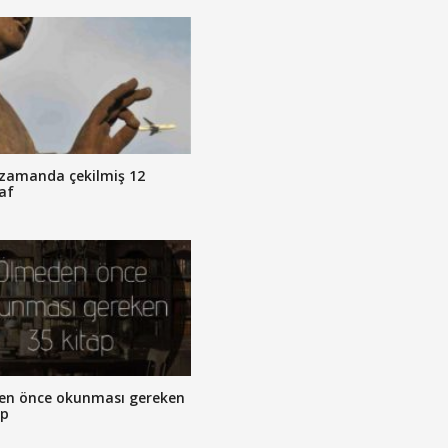
zamanda çekilmiş 12
af
en önce okunması gereken
ap