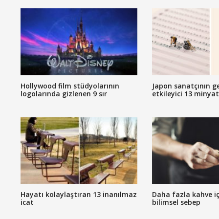
Hollywood film stüdyolarının
Japon sanatçının g
logolarında gizlenen 9 sır
etkileyici 13 minya
Hayatı kolaylaştıran 13 inanılmaz
Daha fazla kahve iç
icat
bilimsel sebep