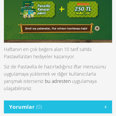
Haftanın en çok beğeni alan 10 tarif sahibi
Pastavilla’dan hediyeler kazanıyor.
Siz de Pastavilla ile hazırladığınız iftar menüsünü
uygulamaya yüklemek ve diğer kullanıcılarla
yarışmak isterseniz
bu adresten
uygulamaya
ulaşabilirsiniz.
Yorumlar
(0)