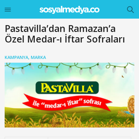
Pastavilla’dan Ramazan’a
Özel Medar-ı İftar Sofraları
KAMPANYA
,
MARKA