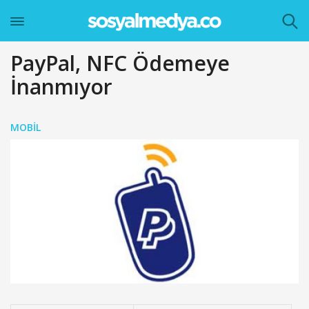
PayPal, NFC Ödemeye
İnanmıyor
MOBIL