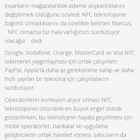
insanların mağazalardaki ödeme alışkanlıklarını
değiştirmek olduğunu söyledi. NFC teknolojisine
bağımlı olmadıklarını da özellikle belirten Marcus,
¨NFC olmazsa biz hala varlığımızı sürdürüyor
olacağız.¨ dedi.
Google, Vodafone, Orange, MasterCard ve Visa NFC
ödemenin yaygınlaşması için ortak çalışırken
PayPal, Apple’la daha az gereksinime sahip ve daha
hızlı yayılan bir teknoloji için çalışmalarını
sürdürüyor.
Operatörlerin komisyon alıyor olması NFC
teknolojisinin önündeki en büyük engel olarak
gösterilirken, bu teknolojinin hayata geçirilmesi için
mobil operatörler, bankalar ve uygulama
geliştiricilerin ortak hareket etmesi, satıcıların da