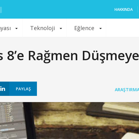
HAKKINDA
nyası
Teknoloji
Eğlence
ws 8’e Rağmen Düşmey
PAYLAŞ
ARAŞTIRM