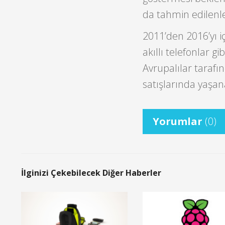
da tahmin edilenl
2011’den 2016’yı 
akıllı telefonlar g
Avrupalılar tarafı
satışlarında yaşan
Yorumlar
(0)
İlginizi Çekebilecek Diğer Haberler